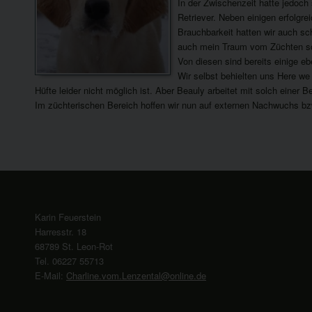
In der Zwischenzeit hatte jedoch
Retriever. Neben einigen erfolgr
Brauchbarkeit hatten wir auch sc
auch mein Traum vom Züchten so 
Von diesen sind bereits einige ebe
Wir selbst behielten uns Here we
Hüfte leider nicht möglich ist. Aber Beauly arbeitet mit solch einer 
Im züchterischen Bereich hoffen wir nun auf externen Nachwuchs bz
Karin Feuerstein
Harresstr. 18
68789 St. Leon-Rot
Tel. 06227 55713
E-Mail:
Charline.vom.Lenzental@online.de