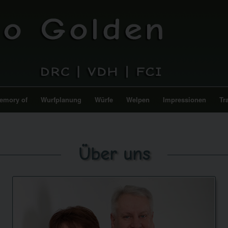
emory of
Wurfplanung
Würfe
Welpen
Impressionen
Tr
Über uns