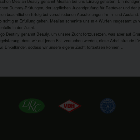
 schon Meallan Beauly genannt Meallan bei uns Einzug gehalten. Ein richtige
eichen Dummy-Prüfungen, der jagdlichen Jugendprüfung für Retriever und der j
hon beachtlichen Erfolg bei verschiedenen Ausstellungen im In- und Ausland. U
richtig in Erfüllung gehen. Meallan schenkte uns in 4 Würfen insgesamt 29
nfalls in der Zucht.
 go Destiny genannt Beauly, um unsere Zucht fortzusetzen, was aber auf Gru
Begeisterung, dass wir auf jeden Fall versuchen werden, diese Arbeitsfreude fü
w. Enkelkinder, sodass wir unsere eigene Zucht fortsetzen können…