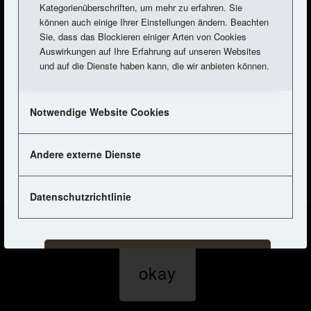
Kategorienüberschriften, um mehr zu erfahren. Sie
können auch einige Ihrer Einstellungen ändern. Beachten
Sie, dass das Blockieren einiger Arten von Cookies
Auswirkungen auf Ihre Erfahrung auf unseren Websites
und auf die Dienste haben kann, die wir anbieten können.
Notwendige Website Cookies
Andere externe Dienste
Datenschutzrichtlinie
Diese Seite verwendet Cookies. Mit der Weiternutzung der Seite,
stimmst du die Verwendung von Cookies zu.
Einstellungen akzeptieren
okay