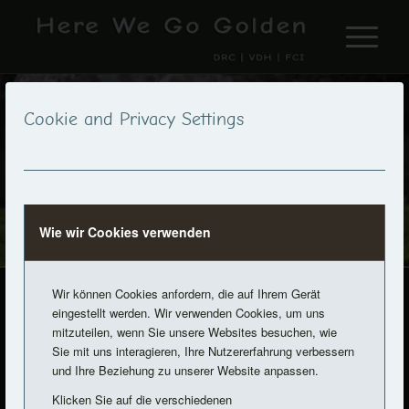
Cookie and Privacy Settings
Wie wir Cookies verwenden
Wir können Cookies anfordern, die auf Ihrem Gerät
© 2022 Here we Go | Designed by
Foto and Web
eingestellt werden. Wir verwenden Cookies, um uns
last update: 11.05.2026
Datenschutz
mitzuteilen, wenn Sie unsere Websites besuchen, wie
Sie mit uns interagieren, Ihre Nutzererfahrung verbessern
und Ihre Beziehung zu unserer Website anpassen.
Klicken Sie auf die verschiedenen