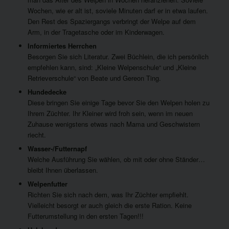
Wochen, wie er alt ist, soviele Minuten darf er in etwa laufen.
Den Rest des Spaziergangs verbringt der Welpe auf dem
Arm, in der Tragetasche oder im Kinderwagen.
Informiertes Herrchen
Besorgen Sie sich Literatur. Zwei Büchlein, die ich persönlich
empfehlen kann, sind: „Kleine Welpenschule“ und „Kleine
Retrieverschule“ von Beate und Gereon Ting.
Hundedecke
Diese bringen Sie einige Tage bevor Sie den Welpen holen zu
Ihrem Züchter. Ihr Kleiner wird froh sein, wenn im neuen
Zuhause wenigstens etwas nach Mama und Geschwistern
riecht.
Wasser-/Futternapf
Welche Ausführung Sie wählen, ob mit oder ohne Ständer…
bleibt Ihnen überlassen.
Welpenfutter
Richten Sie sich nach dem, was Ihr Züchter empfiehlt.
Vielleicht besorgt er auch gleich die erste Ration. Keine
Futterumstellung in den ersten Tagen!!!