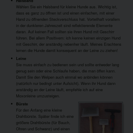
Halsband
Wählen Sie ein Halsband für kleine Hunde aus. Wichtig ist,
dass es ganz zu öffnen ist und einen einfachen, mit einer
Hand zu öffnenden Steckverschluss hat. Vorteilhaft vorallem
in der dunkleren Jahreszeit sind reflektierende Elemente
daran. Auf keinen Fall sollten sie ihren Hund mit Geschirr
führen. Bei allem Positivem: ich kenne keinen einzigen Hund
mit Geschirr, der anständig nebenher läuft. Meines Erachtens
lernen die Hunde damit konsequent an der Leine zu ziehen!
Leine
Sie muss einfach zu bedienen sein und sollte entweder lang
genug sein oder eine Schlaufe haben, die man öffen kann.
Damit Sie den Welpen auch einmal wo anbinden können
(natürlich nur bedingt unter Aufsicht). Wenn ihr Hund dann
anständig an der Leine läuft, empfehle ich auf eine
Moxonleine umzusteigen.
Bürste
Für den Anfang eine kleine
Drahtbürste. Später finde ich eine
größere Drahtbürste (für Bauch,
Ohren und Schwanz) und einen