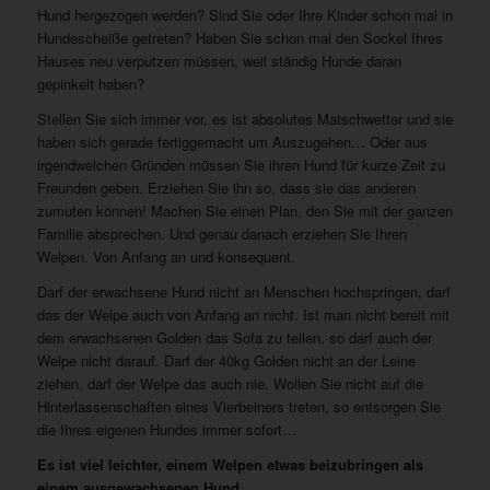
Hund hergezogen werden? Sind Sie oder Ihre Kinder schon mal in
Hundescheiße getreten? Haben Sie schon mal den Sockel Ihres
Hauses neu verputzen müssen, weil ständig Hunde daran
gepinkelt haben?
Stellen Sie sich immer vor, es ist absolutes Matschwetter und sie
haben sich gerade fertiggemacht um Auszugehen… Oder aus
irgendwelchen Gründen müssen Sie ihren Hund für kurze Zeit zu
Freunden geben. Erziehen Sie ihn so, dass sie das anderen
zumuten können! Machen Sie einen Plan, den Sie mit der ganzen
Familie absprechen. Und genau danach erziehen Sie Ihren
Welpen. Von Anfang an und konsequent.
Darf der erwachsene Hund nicht an Menschen hochspringen, darf
das der Welpe auch von Anfang an nicht. Ist man nicht bereit mit
dem erwachsenen Golden das Sofa zu teilen, so darf auch der
Welpe nicht darauf. Darf der 40kg Golden nicht an der Leine
ziehen, darf der Welpe das auch nie. Wollen Sie nicht auf die
Hinterlassenschaften eines Vierbeiners treten, so entsorgen Sie
die Ihres eigenen Hundes immer sofort…
Es ist viel leichter, einem Welpen etwas beizubringen als
einem ausgewachsenen Hund.